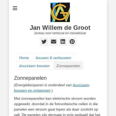
Jan Willem de Groot
bureau voor verbouw en nieuwbouw
Twitter
E-
LinkedIn
Pinterest
mail
Home
bouwen & verbouwen
duurzaam bouwen
Zonnepanelen
Zonnepanelen
(Energiebesparen is onderdeel van
duurzaam
bouwen en ontwerpen
.)
Met zonnepanelen kan elektrische stroom worden
opgewekt, doordat in de fotovoltaïsche cellen in die
panelen een stroom gaat lopen als daar zonlicht op
valt. De panelen zijn dermate in prijs gedaald dat het