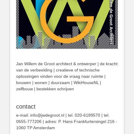
Jan Willem de Groot architect & ontwerper | de kracht
van de verbeelding | creatieve of technische
oplossingen vinden voor de vraag naar ruimte |
bouwen | wonen | duurzaam | WikiHouseNL |
zelfbouw | bestekken schrijven
contact
e-mail: info@jwdegroot.nl | tel. 020-6189570 | tel.
0655-777206 | adres: P. Hans Frankfurtersingel 216 -
1060 TP Amsterdam