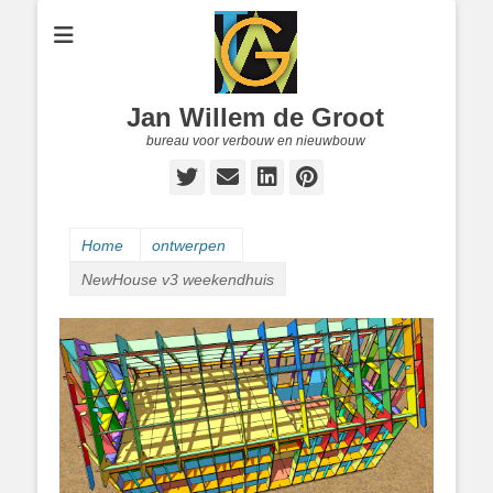
Jan Willem de Groot
bureau voor verbouw en nieuwbouw
Twitter
E-
LinkedIn
Pinterest
mail
Home
ontwerpen
NewHouse v3 weekendhuis