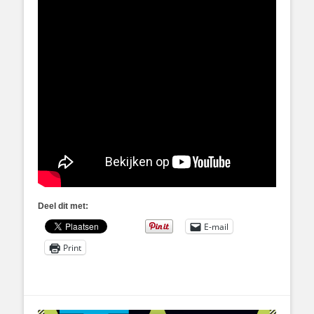
Deel dit met:
E-mail
Print