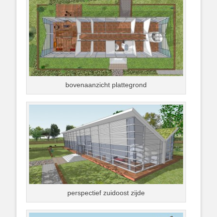
bovenaanzicht plattegrond
perspectief zuidoost zijde