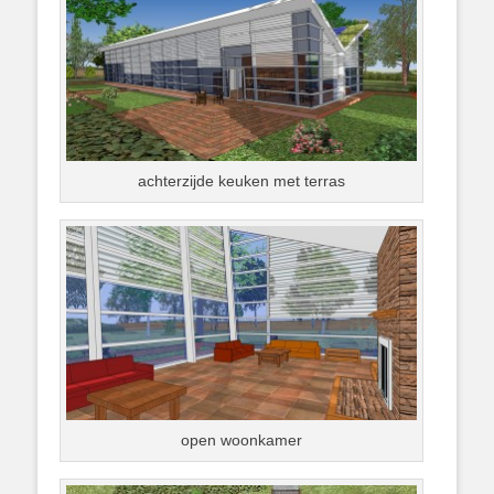
achterzijde keuken met terras
open woonkamer