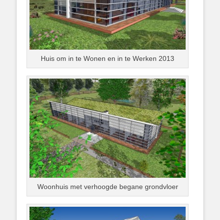
Huis om in te Wonen en in te Werken 2013
Woonhuis met verhoogde begane grondvloer