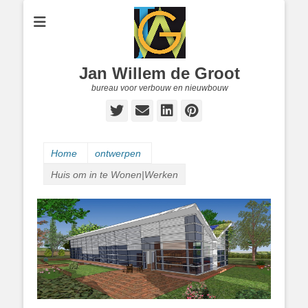
Jan Willem de Groot
bureau voor verbouw en nieuwbouw
Twitter
E-
LinkedIn
Pinterest
mail
Home
ontwerpen
Huis om in te Wonen|Werken