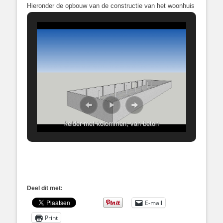
Hieronder de opbouw van de constructie van het woonhuis
kelder met kolommen, van beton
Deel dit met:
E-mail
Print