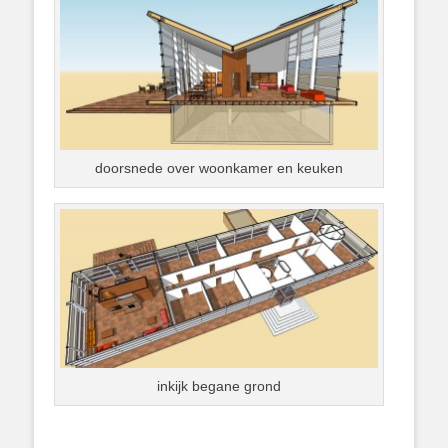
doorsnede over woonkamer en keuken
inkijk begane grond