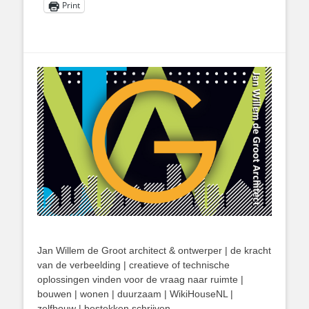
Print
Jan Willem de Groot architect & ontwerper | de kracht
van de verbeelding | creatieve of technische
oplossingen vinden voor de vraag naar ruimte |
bouwen | wonen | duurzaam | WikiHouseNL |
zelfbouw | bestekken schrijven