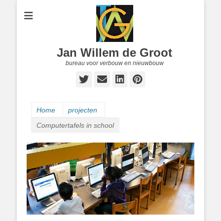
Jan Willem de Groot
bureau voor verbouw en nieuwbouw
Twitter
E-
LinkedIn
Pinterest
mail
Home
projecten
Computertafels in school