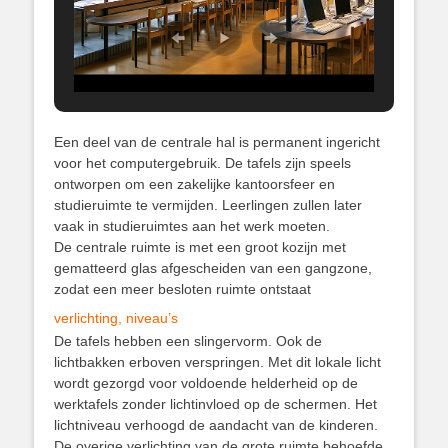
Een deel van de centrale hal is permanent ingericht
voor het computergebruik. De tafels zijn speels
ontworpen om een zakelijke kantoorsfeer en
studieruimte te vermijden. Leerlingen zullen later
vaak in studieruimtes aan het werk moeten.
De centrale ruimte is met een groot kozijn met
gematteerd glas afgescheiden van een gangzone,
zodat een meer besloten ruimte ontstaat
verlichting, niveau’s
De tafels hebben een slingervorm. Ook de
lichtbakken erboven verspringen. Met dit lokale licht
wordt gezorgd voor voldoende helderheid op de
werktafels zonder lichtinvloed op de schermen. Het
lichtniveau verhoogd de aandacht van de kinderen.
De overige verlichting van de grote ruimte behoefde