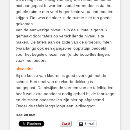
niet aangepast te worden, zodat vermeden is dat het
gehele ruimte een veel hoger lichtniveau had moeten
krijgen. Dat was de sfeer in de ruimte niet ten goede
gekomen.
Van de aanwezige niveau’s in de ruimte is gebruik
gemaakt door tafels op verschillende niveau’s te
maken. De tafels aan de zijde van de groepsruimten
(waarlangs ook een gangzone loopt) zijn bedoeld
voor het begeleid lezen van (onderbouw)leerlingen,
vaak met ouders.
uitvoering
Bij de keuze van kleuren is goed overlegd met de
school. Een deel van de vloerbedekking is
aangepast. De afwijkende vormen van de tafelbladen
heeft wel extra aandacht nodig gehad bij de fabrikage
en de stalen onderstellen zijn hier op afgestemd.
Onder de tafels langs loopt een leidinggoot.
Deel dit met:
E-mail