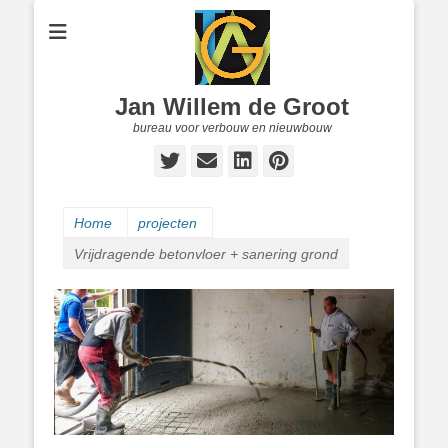
Jan Willem de Groot
bureau voor verbouw en nieuwbouw
Twitter
E-
LinkedIn
Pinterest
mail
Home
projecten
Vrijdragende betonvloer + sanering grond