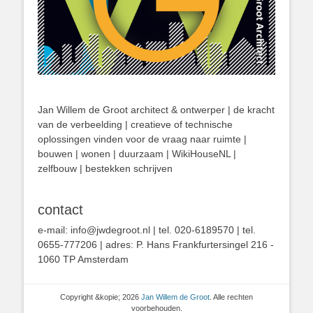
Jan Willem de Groot architect & ontwerper | de kracht
van de verbeelding | creatieve of technische
oplossingen vinden voor de vraag naar ruimte |
bouwen | wonen | duurzaam | WikiHouseNL |
zelfbouw | bestekken schrijven
contact
e-mail: info@jwdegroot.nl | tel. 020-6189570 | tel.
0655-777206 | adres: P. Hans Frankfurtersingel 216 -
1060 TP Amsterdam
Copyright &kopie; 2026
Jan Willem de Groot
. Alle rechten
voorbehouden.