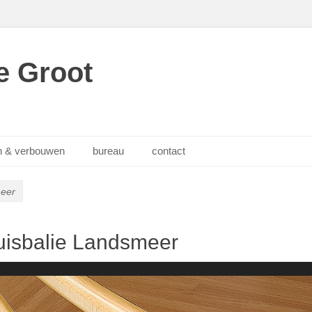
e Groot
 & verbouwen
bureau
contact
eer
isbalie Landsmeer