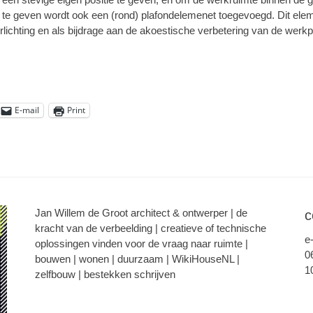
te geven wordt ook een (rond) plafondelemenet toegevoegd. Dit elem
erlichting en als bijdrage aan de akoestische verbetering van de werkp
E-mail
Print
Jan Willem de Groot architect & ontwerper | de
c
kracht van de verbeelding | creatieve of technische
e
oplossingen vinden voor de vraag naar ruimte |
0
bouwen | wonen | duurzaam | WikiHouseNL |
1
zelfbouw | bestekken schrijven