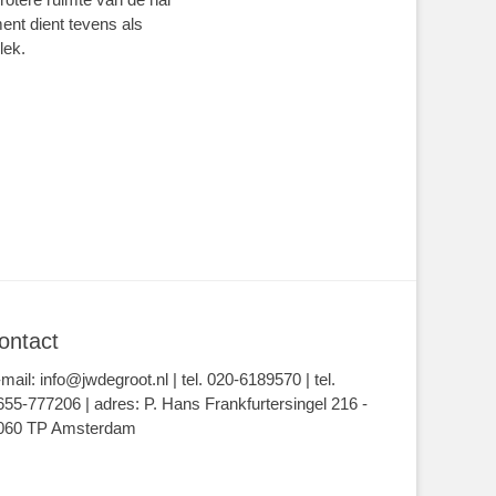
ent dient tevens als
lek.
ontact
-mail: info@jwdegroot.nl | tel. 020-6189570 | tel.
655-777206 | adres: P. Hans Frankfurtersingel 216 -
060 TP Amsterdam