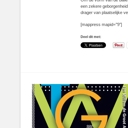
een zekere geborgenheid 
drager van plaatselijke v
[mappress mapid=”9″]
Deel dit met: