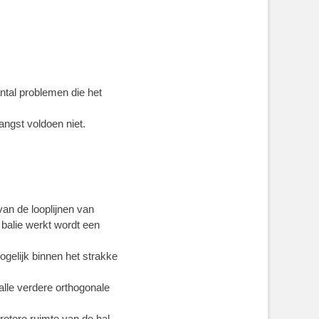
tal problemen die het
angst voldoen niet.
van de looplijnen van
 balie werkt wordt een
gelijk binnen het strakke
alle verdere orthogonale
rotere ruimte van de hal