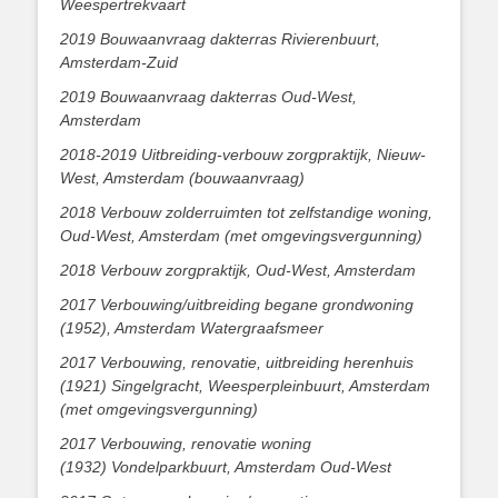
Weespertrekvaart
2019 Bouwaanvraag dakterras Rivierenbuurt,
Amsterdam-Zuid
2019 Bouwaanvraag dakterras Oud-West,
Amsterdam
2018-2019 Uitbreiding-verbouw zorgpraktijk, Nieuw-
West, Amsterdam (bouwaanvraag)
2018 Verbouw zolderruimten tot zelfstandige woning,
Oud-West, Amsterdam
(met omgevingsvergunning)
2018 Verbouw zorgpraktijk, Oud-West, Amsterdam
2017 Verbouwing/uitbreiding begane grondwoning
(1952), Amsterdam Watergraafsmeer
2017 Verbouwing, renovatie, uitbreiding herenhuis
(1921) Singelgracht, Weesperpleinbuurt, Amsterdam
(met omgevingsvergunning)
2017 Verbouwing, renovatie woning
(1932) Vondelparkbuurt, Amsterdam Oud-West