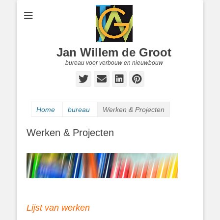
Jan Willem de Groot
bureau voor verbouw en nieuwbouw
Twitter
E-
LinkedIn
Pinterest
mail
Home
bureau
Werken & Projecten
Werken & Projecten
Lijst van werken