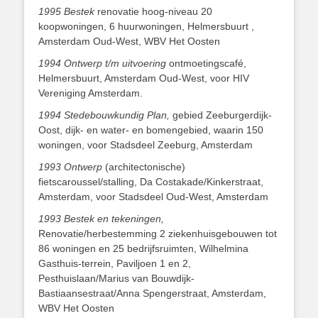
1995 Bestek
renovatie hoog-niveau 20
koopwoningen, 6 huurwoningen, Helmersbuurt ,
Amsterdam Oud-West, WBV Het Oosten
1994 Ontwerp t/m uitvoering
ontmoetingscafé,
Helmersbuurt, Amsterdam Oud-West, voor HIV
Vereniging Amsterdam.
1994 Stedebouwkundig Plan,
gebied Zeeburgerdijk-
Oost, dijk- en water- en bomengebied, waarin 150
woningen, voor Stadsdeel Zeeburg, Amsterdam
1993 Ontwerp
(architectonische)
fietscaroussel/stalling, Da Costakade/Kinkerstraat,
Amsterdam, voor Stadsdeel Oud-West, Amsterdam
1993 Bestek en tekeningen,
Renovatie/herbestemming 2 ziekenhuisgebouwen tot
86 woningen en 25 bedrijfsruimten, Wilhelmina
Gasthuis-terrein, Paviljoen 1 en 2,
Pesthuislaan/Marius van Bouwdijk-
Bastiaansestraat/Anna Spengerstraat, Amsterdam,
WBV Het Oosten