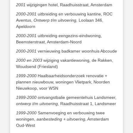
2001
wijzigingen hotel, Raadhuisstraat, Amsterdam
2000-2001
uitbreiding en verbouwing kantine, ROC
Aventus,
Ontwerp t/m uitvoering,
Loolaan 346,
Apeldoorn
2000-2001
uitbreiding eengezins-eindwoning,
Beemsterstraat, Amsterdam-Noord
2000-2001
vernieuwing badkamer woonhuis Abcoude
2000 en 2003
wijziging vakantiewoning, de Rakken,
Woudsend (Friesland)
1999-2000
Haalbaarheidsonderzoek renovatie +
plannen nieuwbouw, woningen Vlietpark, Noorden
Nieuwkoop, voor WSN
1999-2000
ontvangstbalie gemeentehuis Landsmeer,
ontwerp t/m uitvoering,
Raadhuisstraat 1, Landsmeer
1999-2000
Samenvoeging en verbouwing twee
woningen,
aanbesteding + uitvoering
, Amsterdam
Oud-West