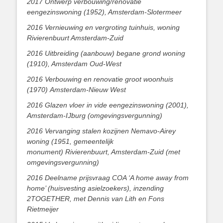
2017 Ontwerp verbouwing/renovatie
eengezinswoning (1952), Amsterdam-Slotermeer
2016 Vernieuwing en vergroting tuinhuis, woning
Rivierenbuurt Amsterdam-Zuid
2016 Uitbreiding (aanbouw) begane grond woning
(1910), Amsterdam Oud-West
2016 Verbouwing en renovatie groot woonhuis
(1970) Amsterdam-Nieuw West
2016 Glazen vloer in vide eengezinswoning (2001),
Amsterdam-IJburg (omgevingsvergunning)
2016 Vervanging stalen kozijnen Nemavo-Airey
woning (1951, gemeentelijk
monument) Rivierenbuurt, Amsterdam-Zuid (met
omgevingsvergunning)
2016 Deelname prijsvraag COA ‘A home away from
home’ (huisvesting asielzoekers), inzending
2TOGETHER, met Dennis van Lith en Fons
Rietmeijer