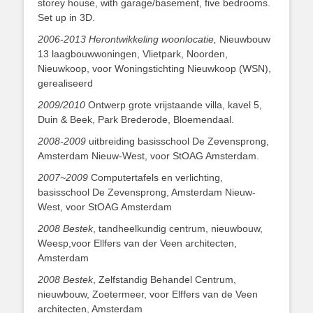
storey house, with garage/basement, five bedrooms.
Set up in 3D.
2006-2013 Herontwikkeling woonlocatie,
Nieuwbouw
13 laagbouwwoningen, Vlietpark, Noorden,
Nieuwkoop, voor Woningstichting Nieuwkoop (WSN),
gerealiseerd
2009/2010
Ontwerp grote vrijstaande villa, kavel 5,
Duin & Beek, Park Brederode, Bloemendaal.
2008-2009
uitbreiding basisschool De Zevensprong,
Amsterdam Nieuw-West, voor StOAG Amsterdam.
2007~2009
Computertafels en verlichting,
basisschool De Zevensprong, Amsterdam Nieuw-
West, voor StOAG Amsterdam
2008
Bestek
, tandheelkundig centrum, nieuwbouw,
Weesp,voor Ellfers van der Veen architecten,
Amsterdam
2008 Bestek
, Zelfstandig Behandel Centrum,
nieuwbouw, Zoetermeer, voor Elffers van de Veen
architecten, Amsterdam