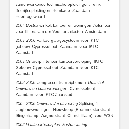
samenwerkende technische opleidingen, Tetrix
Bedrijfsopleidingen, Hemkade, Zaandam,
Heerhugowaard
2004 Bestek
winkel, kantoor en woningen, Aalsmeer,
voor Elffers van der Veen architecten, Amsterdam
2005-2006
Parkeergaragesysteem voor IKTC-
gebouw, Cypressehout, Zaandam, voor IKTC
Zaanstad
2005
Ontwerp interieur kantoorverdieping, IKTC-
Gebouw, Cypressehout, Zaandam, voor IKTC
Zaanstad
2002-2005
Congrescentrum Spherium,
Definitief
Ontwerp en kostenramingen,
Cypressehout,
Zaandam, voor IKTC Zaanstad
2004-2005 Ontwerp t/m uitvoering
Splitsing 4
laagbouwwoningen, Nieuwkoop (Roermeesterstraat,
Slingerkamp, Wagnerstraat, Churchilllaan), voor WSN
2003 Haalbaarheidsplan, kostenraming
,