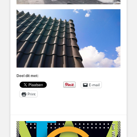
Deel dit met:
E-mail
Print