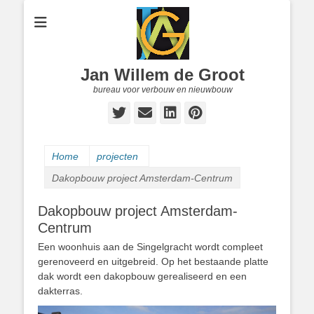
Jan Willem de Groot
bureau voor verbouw en nieuwbouw
Twitter
E-
LinkedIn
Pinterest
mail
Home
projecten
Dakopbouw project Amsterdam-Centrum
Dakopbouw project Amsterdam-
Centrum
Een woonhuis aan de Singelgracht wordt compleet
gerenoveerd en uitgebreid. Op het bestaande platte
dak wordt een dakopbouw gerealiseerd en een
dakterras.