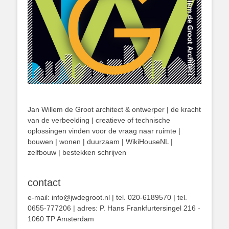
Jan Willem de Groot architect & ontwerper | de kracht
van de verbeelding | creatieve of technische
oplossingen vinden voor de vraag naar ruimte |
bouwen | wonen | duurzaam | WikiHouseNL |
zelfbouw | bestekken schrijven
contact
e-mail: info@jwdegroot.nl | tel. 020-6189570 | tel.
0655-777206 | adres: P. Hans Frankfurtersingel 216 -
1060 TP Amsterdam