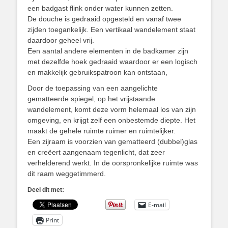
een badgast flink onder water kunnen zetten.
De douche is gedraaid opgesteld en vanaf twee
zijden toegankelijk. Een vertikaal wandelement staat
daardoor geheel vrij.
Een aantal andere elementen in de badkamer zijn
met dezelfde hoek gedraaid waardoor er een logisch
en makkelijk gebruikspatroon kan ontstaan,
Door de toepassing van een aangelichte
gematteerde spiegel, op het vrijstaande
wandelement, komt deze vorm helemaal los van zijn
omgeving, en krijgt zelf een onbestemde diepte. Het
maakt de gehele ruimte ruimer en ruimtelijker.
Een zijraam is voorzien van gematteerd (dubbel)glas
en creëert aangenaam tegenlicht, dat zeer
verhelderend werkt. In de oorspronkelijke ruimte was
dit raam weggetimmerd.
Deel dit met:
E-mail
Print