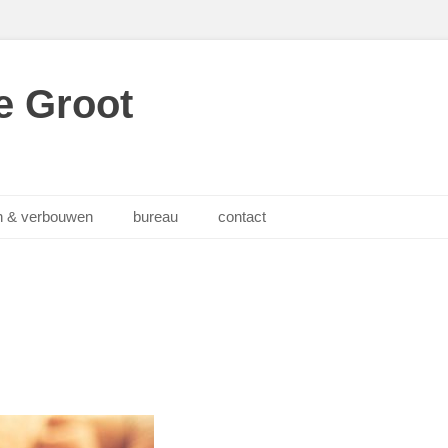
e Groot
 & verbouwen
bureau
contact