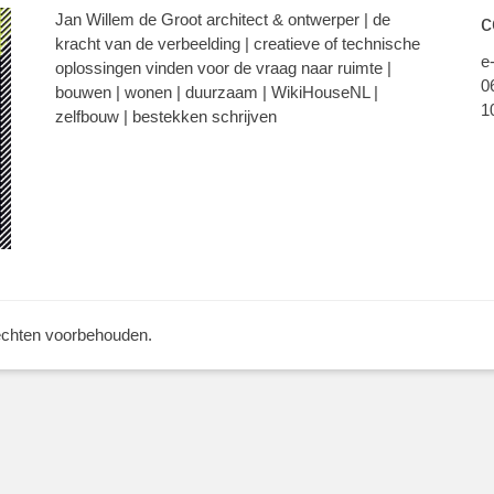
Jan Willem de Groot architect & ontwerper | de
c
kracht van de verbeelding | creatieve of technische
e
oplossingen vinden voor de vraag naar ruimte |
0
bouwen | wonen | duurzaam | WikiHouseNL |
1
zelfbouw | bestekken schrijven
rechten voorbehouden.