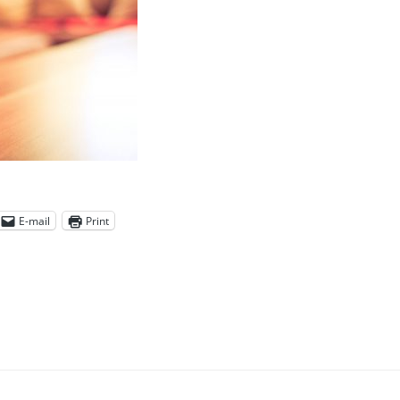
E-mail
Print