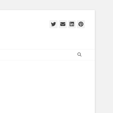
Twitter
E-
LinkedIn
Pinteres
mail
Zoeken