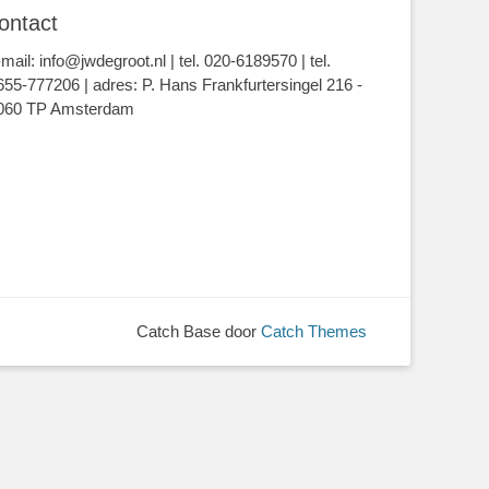
ontact
-mail: info@jwdegroot.nl | tel. 020-6189570 | tel.
655-777206 | adres: P. Hans Frankfurtersingel 216 -
060 TP Amsterdam
Catch Base door
Catch Themes