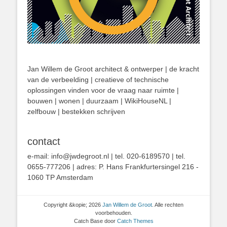
Jan Willem de Groot architect & ontwerper | de kracht
van de verbeelding | creatieve of technische
oplossingen vinden voor de vraag naar ruimte |
bouwen | wonen | duurzaam | WikiHouseNL |
zelfbouw | bestekken schrijven
contact
e-mail: info@jwdegroot.nl | tel. 020-6189570 | tel.
0655-777206 | adres: P. Hans Frankfurtersingel 216 -
1060 TP Amsterdam
Copyright &kopie; 2026
Jan Willem de Groot
. Alle rechten
voorbehouden.
Catch Base door
Catch Themes