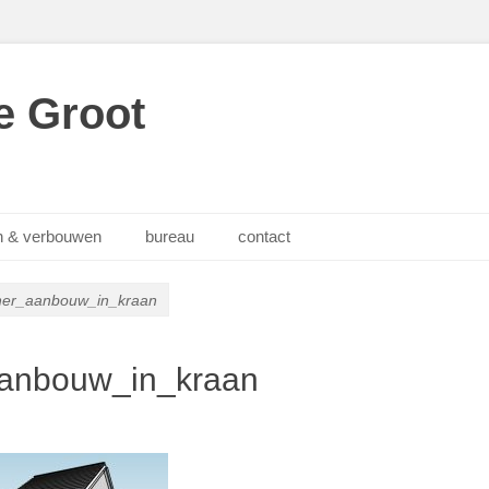
e Groot
 & verbouwen
bureau
contact
her_aanbouw_in_kraan
aanbouw_in_kraan