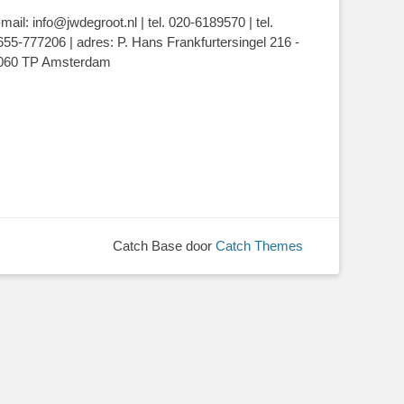
-mail: info@jwdegroot.nl | tel. 020-6189570 | tel.
655-777206 | adres: P. Hans Frankfurtersingel 216 -
060 TP Amsterdam
Catch Base door
Catch Themes