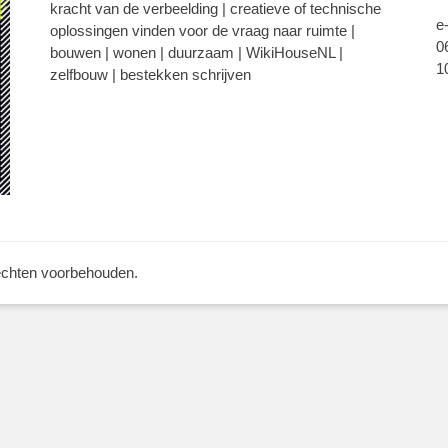
kracht van de verbeelding | creatieve of technische
e
oplossingen vinden voor de vraag naar ruimte |
0
bouwen | wonen | duurzaam | WikiHouseNL |
1
zelfbouw | bestekken schrijven
rechten voorbehouden.