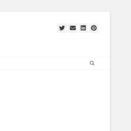
Twitter
E-
LinkedIn
Pinteres
mail
Zoeken