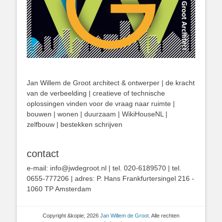
Jan Willem de Groot architect & ontwerper | de kracht
van de verbeelding | creatieve of technische
oplossingen vinden voor de vraag naar ruimte |
bouwen | wonen | duurzaam | WikiHouseNL |
zelfbouw | bestekken schrijven
contact
e-mail: info@jwdegroot.nl | tel. 020-6189570 | tel.
0655-777206 | adres: P. Hans Frankfurtersingel 216 -
1060 TP Amsterdam
Copyright &kopie; 2026
Jan Willem de Groot
. Alle rechten