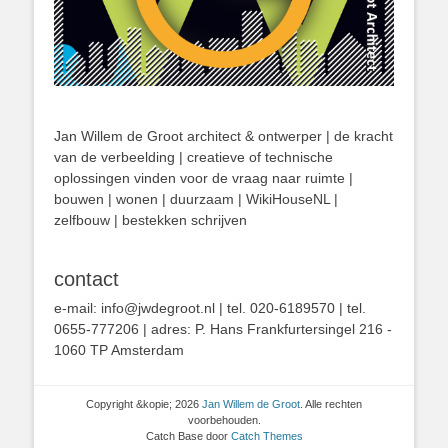
Jan Willem de Groot architect & ontwerper | de kracht
van de verbeelding | creatieve of technische
oplossingen vinden voor de vraag naar ruimte |
bouwen | wonen | duurzaam | WikiHouseNL |
zelfbouw | bestekken schrijven
contact
e-mail: info@jwdegroot.nl | tel. 020-6189570 | tel.
0655-777206 | adres: P. Hans Frankfurtersingel 216 -
1060 TP Amsterdam
Copyright &kopie; 2026
Jan Willem de Groot
. Alle rechten
voorbehouden.
Catch Base door
Catch Themes