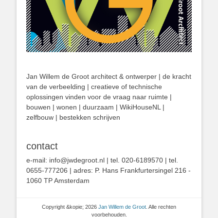
Jan Willem de Groot architect & ontwerper | de kracht
van de verbeelding | creatieve of technische
oplossingen vinden voor de vraag naar ruimte |
bouwen | wonen | duurzaam | WikiHouseNL |
zelfbouw | bestekken schrijven
contact
e-mail: info@jwdegroot.nl | tel. 020-6189570 | tel.
0655-777206 | adres: P. Hans Frankfurtersingel 216 -
1060 TP Amsterdam
Copyright &kopie; 2026
Jan Willem de Groot
. Alle rechten
voorbehouden.