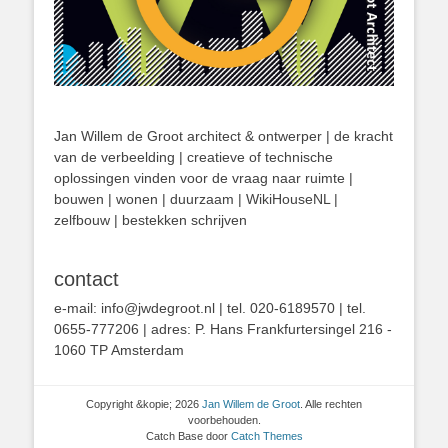
Jan Willem de Groot architect & ontwerper | de kracht
van de verbeelding | creatieve of technische
oplossingen vinden voor de vraag naar ruimte |
bouwen | wonen | duurzaam | WikiHouseNL |
zelfbouw | bestekken schrijven
contact
e-mail: info@jwdegroot.nl | tel. 020-6189570 | tel.
0655-777206 | adres: P. Hans Frankfurtersingel 216 -
1060 TP Amsterdam
Copyright &kopie; 2026
Jan Willem de Groot
. Alle rechten
voorbehouden.
Catch Base door
Catch Themes