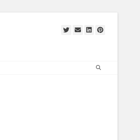
Twitter
E-
LinkedIn
Pinteres
mail
Zoeken