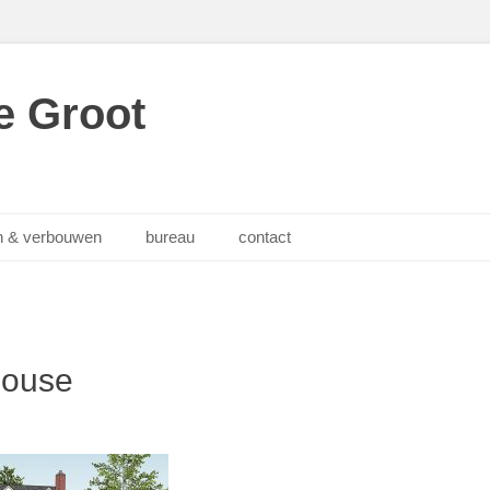
e Groot
 & verbouwen
bureau
contact
House