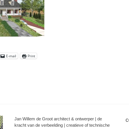
E-mail
Print
Jan Willem de Groot architect & ontwerper | de
c
kracht van de verbeelding | creatieve of technische