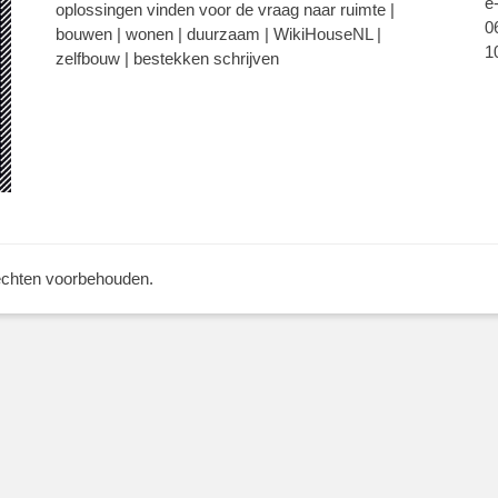
e
oplossingen vinden voor de vraag naar ruimte |
0
bouwen | wonen | duurzaam | WikiHouseNL |
1
zelfbouw | bestekken schrijven
rechten voorbehouden.