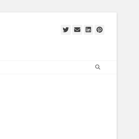
Twitter
E-
LinkedIn
Pinteres
mail
Zoeken