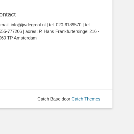
ontact
-mail: info@jwdegroot.nl | tel. 020-6189570 | tel.
655-777206 | adres: P. Hans Frankfurtersingel 216 -
060 TP Amsterdam
Catch Base door
Catch Themes