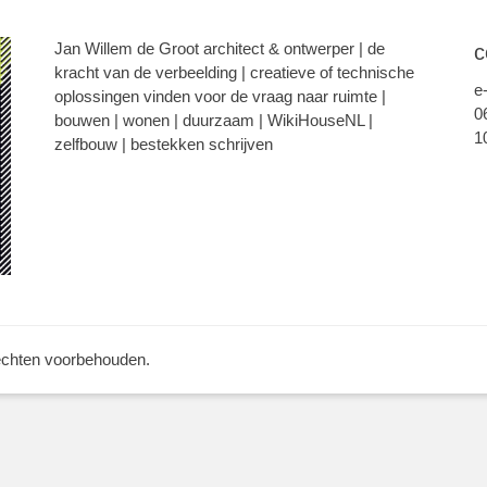
Jan Willem de Groot architect & ontwerper | de
c
kracht van de verbeelding | creatieve of technische
e
oplossingen vinden voor de vraag naar ruimte |
0
bouwen | wonen | duurzaam | WikiHouseNL |
1
zelfbouw | bestekken schrijven
rechten voorbehouden.