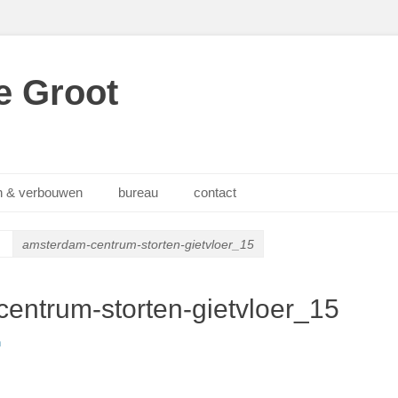
e Groot
 & verbouwen
bureau
contact
amsterdam-centrum-storten-gietvloer_15
entrum-storten-gietvloer_15
n