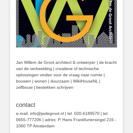
Jan Willem de Groot architect & ontwerper | de kracht
van de verbeelding | creatieve of technische
oplossingen vinden voor de vraag naar ruimte |
bouwen | wonen | duurzaam | WikiHouseNL |
zelfbouw | bestekken schrijven
contact
e-mail: info@jwdegroot.nl | tel. 020-6189570 | tel.
0655-777206 | adres: P. Hans Frankfurtersingel 216 -
1060 TP Amsterdam