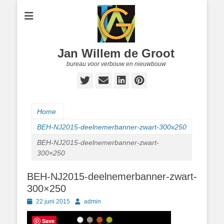
Jan Willem de Groot
bureau voor verbouw en nieuwbouw
Twitter
E-
LinkedIn
Pinterest
mail
Home
BEH-NJ2015-deelnemerbanner-zwart-300x250
BEH-NJ2015-deelnemerbanner-zwart-
300×250
BEH-NJ2015-deelnemerbanner-zwart-
300×250
Geplaatst
Author
22 juni 2015
admin
op
Save