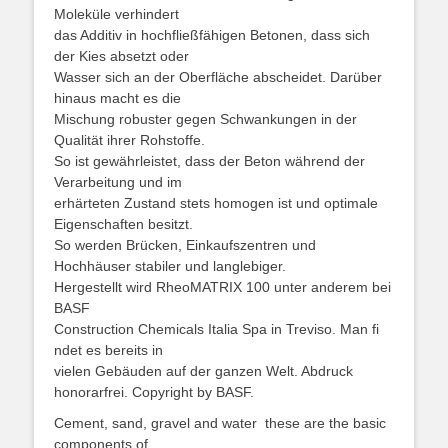
Moleküle verhindert
das Additiv in hochfließfähigen Betonen, dass sich
der Kies absetzt oder
Wasser sich an der Oberfläche abscheidet. Darüber
hinaus macht es die
Mischung robuster gegen Schwankungen in der
Qualität ihrer Rohstoffe.
So ist gewährleistet, dass der Beton während der
Verarbeitung und im
erhärteten Zustand stets homogen ist und optimale
Eigenschaften besitzt.
So werden Brücken, Einkaufszentren und
Hochhäuser stabiler und langlebiger.
Hergestellt wird RheoMATRIX 100 unter anderem bei
BASF
Construction Chemicals Italia Spa in Treviso. Man fi
ndet es bereits in
vielen Gebäuden auf der ganzen Welt. Abdruck
honorarfrei. Copyright by BASF.
Cement, sand, gravel and water  these are the basic
components of