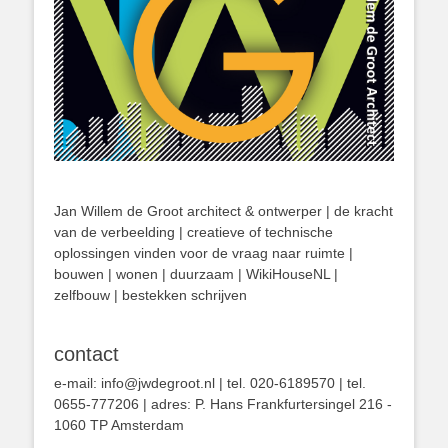
Jan Willem de Groot architect & ontwerper | de kracht
van de verbeelding | creatieve of technische
oplossingen vinden voor de vraag naar ruimte |
bouwen | wonen | duurzaam | WikiHouseNL |
zelfbouw | bestekken schrijven
contact
e-mail: info@jwdegroot.nl | tel. 020-6189570 | tel.
0655-777206 | adres: P. Hans Frankfurtersingel 216 -
1060 TP Amsterdam