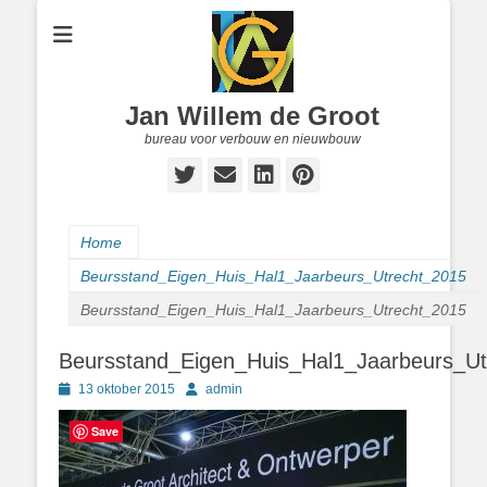
Jan Willem de Groot
bureau voor verbouw en nieuwbouw
Twitter
E-
LinkedIn
Pinterest
mail
Home
Beursstand_Eigen_Huis_Hal1_Jaarbeurs_Utrecht_2015
Beursstand_Eigen_Huis_Hal1_Jaarbeurs_Utrecht_2015
Beursstand_Eigen_Huis_Hal1_Jaarbeurs_Ut
Geplaatst
Author
13 oktober 2015
admin
op
Save