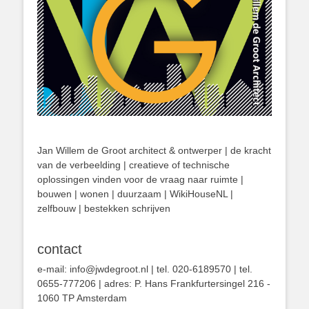
Jan Willem de Groot architect & ontwerper | de kracht
van de verbeelding | creatieve of technische
oplossingen vinden voor de vraag naar ruimte |
bouwen | wonen | duurzaam | WikiHouseNL |
zelfbouw | bestekken schrijven
contact
e-mail: info@jwdegroot.nl | tel. 020-6189570 | tel.
0655-777206 | adres: P. Hans Frankfurtersingel 216 -
1060 TP Amsterdam