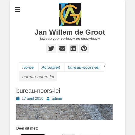
Jan Willem de Groot
bureau voor verbouw en nieuwbouw
Twitter
E-
LinkedIn
Pinterest
mail
/
Home
Actualiteit
bureau-noors-lei
bureau-noors-lei
bureau-noors-lei
Geplaatst
Author
17 april 2010
admin
op
Deel dit met: