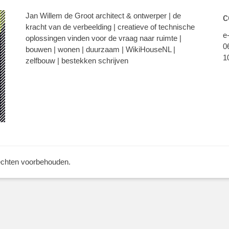
Jan Willem de Groot architect & ontwerper | de
c
kracht van de verbeelding | creatieve of technische
e
oplossingen vinden voor de vraag naar ruimte |
0
bouwen | wonen | duurzaam | WikiHouseNL |
1
zelfbouw | bestekken schrijven
rechten voorbehouden.