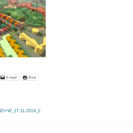
E-mail
Print
_NO+W_27-11-2014_2