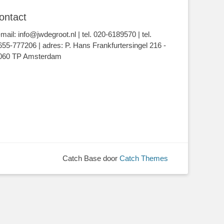
ontact
-mail: info@jwdegroot.nl | tel. 020-6189570 | tel.
655-777206 | adres: P. Hans Frankfurtersingel 216 -
060 TP Amsterdam
Catch Base door
Catch Themes