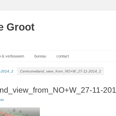
e Groot
 & verbouwen
bureau
contact
-2014_2
Centrumeiland_view_from_NO+W_27-11-2014_2
and_view_from_NO+W_27-11-20
min