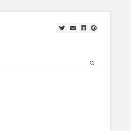
Twitter
E-
LinkedIn
Pinteres
mail
Zoeken