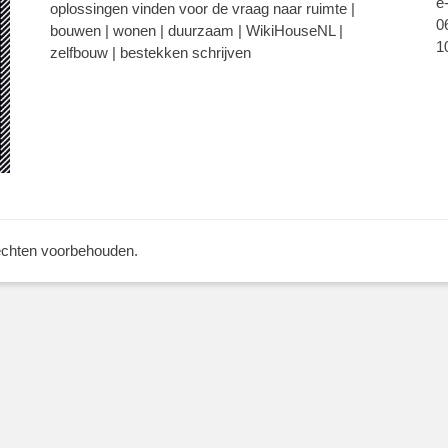
e
oplossingen vinden voor de vraag naar ruimte |
0
bouwen | wonen | duurzaam | WikiHouseNL |
1
zelfbouw | bestekken schrijven
rechten voorbehouden.