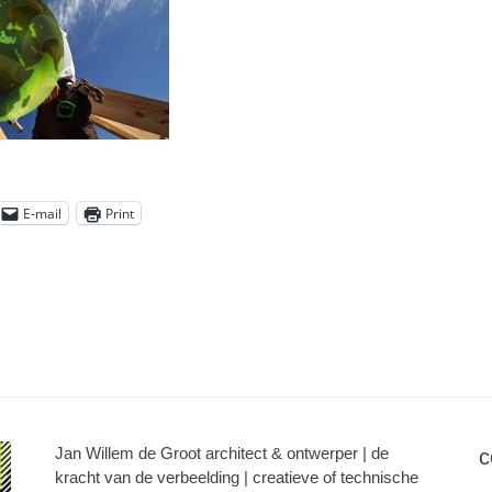
E-mail
Print
Jan Willem de Groot architect & ontwerper | de
c
kracht van de verbeelding | creatieve of technische