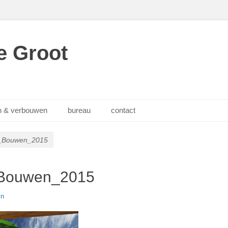
e Groot
 & verbouwen
bureau
contact
_Bouwen_2015
Bouwen_2015
in