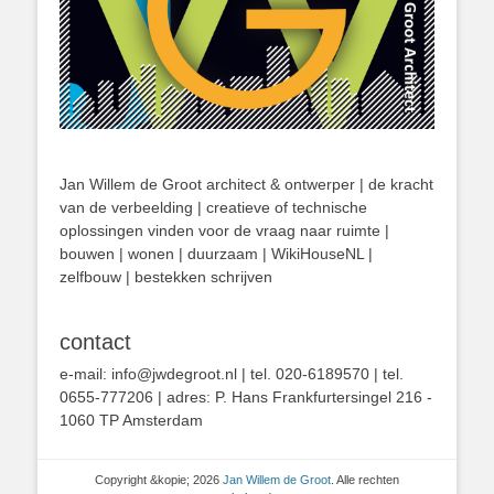
Jan Willem de Groot architect & ontwerper | de kracht
van de verbeelding | creatieve of technische
oplossingen vinden voor de vraag naar ruimte |
bouwen | wonen | duurzaam | WikiHouseNL |
zelfbouw | bestekken schrijven
contact
e-mail: info@jwdegroot.nl | tel. 020-6189570 | tel.
0655-777206 | adres: P. Hans Frankfurtersingel 216 -
1060 TP Amsterdam
Copyright &kopie; 2026
Jan Willem de Groot
. Alle rechten