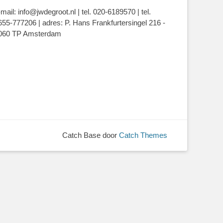
-mail: info@jwdegroot.nl | tel. 020-6189570 | tel.
655-777206 | adres: P. Hans Frankfurtersingel 216 -
060 TP Amsterdam
Catch Base door
Catch Themes