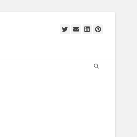
Twitter
E-
LinkedIn
Pinteres
mail
Zoeken