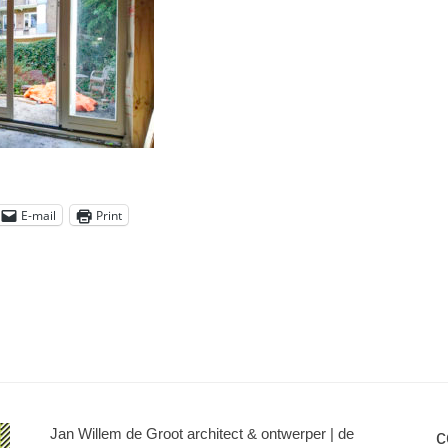
E-mail
Print
Jan Willem de Groot architect & ontwerper | de
c