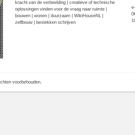
kracht van de verbeelding | creatieve of technische
e
oplossingen vinden voor de vraag naar ruimte |
0
bouwen | wonen | duurzaam | WikiHouseNL |
1
zelfbouw | bestekken schrijven
rechten voorbehouden.