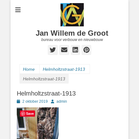
Jan Willem de Groot
bureau voor verbouw en nieuwbouw
Twitter
E-
LinkedIn
Pinterest
mail
Home
Helmholtzstraat-1913
Helmholtzstraat-1913
Helmholtzstraat-1913
Geplaatst
Author
2 oktober 2019
admin
op
Save