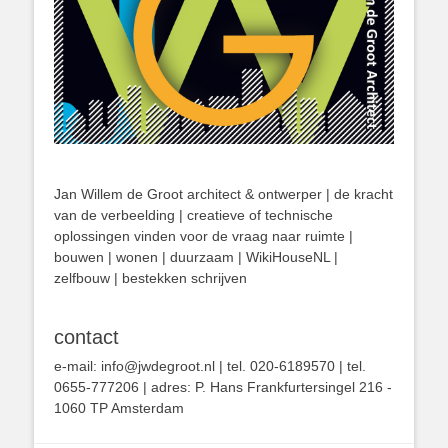
Jan Willem de Groot architect & ontwerper | de kracht
van de verbeelding | creatieve of technische
oplossingen vinden voor de vraag naar ruimte |
bouwen | wonen | duurzaam | WikiHouseNL |
zelfbouw | bestekken schrijven
contact
e-mail: info@jwdegroot.nl | tel. 020-6189570 | tel.
0655-777206 | adres: P. Hans Frankfurtersingel 216 -
1060 TP Amsterdam