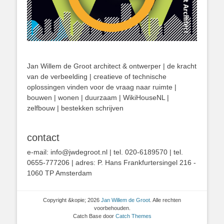
Jan Willem de Groot architect & ontwerper | de kracht
van de verbeelding | creatieve of technische
oplossingen vinden voor de vraag naar ruimte |
bouwen | wonen | duurzaam | WikiHouseNL |
zelfbouw | bestekken schrijven
contact
e-mail: info@jwdegroot.nl | tel. 020-6189570 | tel.
0655-777206 | adres: P. Hans Frankfurtersingel 216 -
1060 TP Amsterdam
Copyright &kopie; 2026
Jan Willem de Groot
. Alle rechten
voorbehouden.
Catch Base door
Catch Themes