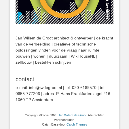
Jan Willem de Groot architect & ontwerper | de kracht
van de verbeelding | creatieve of technische
oplossingen vinden voor de vraag naar ruimte |
bouwen | wonen | duurzaam | WikiHouseNL |
zelfbouw | bestekken schrijven
contact
e-mail: info@jwdegroot.nl | tel. 020-6189570 | tel.
0655-777206 | adres: P. Hans Frankfurtersingel 216 -
1060 TP Amsterdam
Copyright &kopie; 2026
Jan Willem de Groot
. Alle rechten
voorbehouden.
Catch Base door
Catch Themes