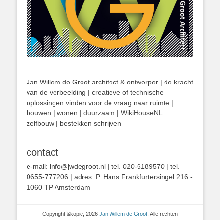
Jan Willem de Groot architect & ontwerper | de kracht
van de verbeelding | creatieve of technische
oplossingen vinden voor de vraag naar ruimte |
bouwen | wonen | duurzaam | WikiHouseNL |
zelfbouw | bestekken schrijven
contact
e-mail: info@jwdegroot.nl | tel. 020-6189570 | tel.
0655-777206 | adres: P. Hans Frankfurtersingel 216 -
1060 TP Amsterdam
Copyright &kopie; 2026
Jan Willem de Groot
. Alle rechten