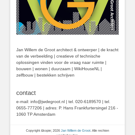
Jan Willem de Groot architect & ontwerper | de kracht
van de verbeelding | creatieve of technische
oplossingen vinden voor de vraag naar ruimte |
bouwen | wonen | duurzaam | WikiHouseNL |
zelfbouw | bestekken schrijven
contact
e-mail: info@jwdegroot.nl | tel. 020-6189570 | tel.
0655-777206 | adres: P. Hans Frankfurtersingel 216 -
1060 TP Amsterdam
Copyright &kopie; 2026
Jan Willem de Groot
. Alle rechten