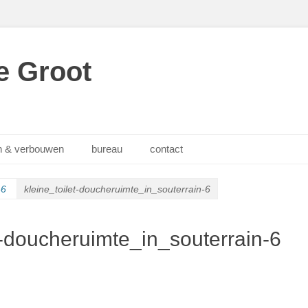
e Groot
 & verbouwen
bureau
contact
-6
kleine_toilet-doucheruimte_in_souterrain-6
t-doucheruimte_in_souterrain-6