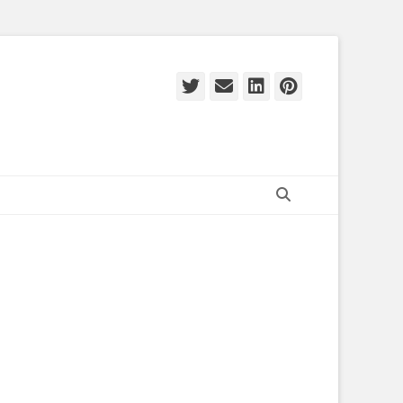
Twitter
E-
LinkedIn
Pinteres
mail
Zoeken