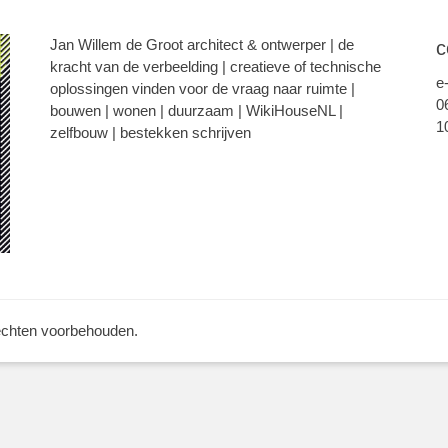
Jan Willem de Groot architect & ontwerper | de
c
kracht van de verbeelding | creatieve of technische
e
oplossingen vinden voor de vraag naar ruimte |
0
bouwen | wonen | duurzaam | WikiHouseNL |
1
zelfbouw | bestekken schrijven
rechten voorbehouden.