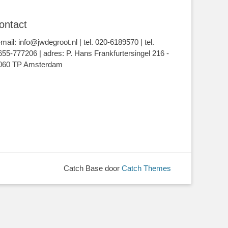
ontact
-mail: info@jwdegroot.nl | tel. 020-6189570 | tel.
655-777206 | adres: P. Hans Frankfurtersingel 216 -
060 TP Amsterdam
Catch Base door
Catch Themes