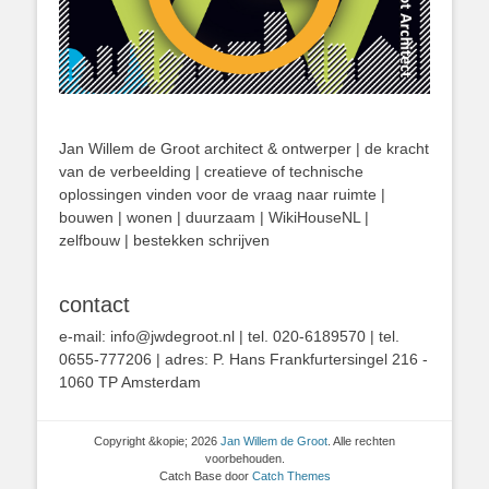
Jan Willem de Groot architect & ontwerper | de kracht
van de verbeelding | creatieve of technische
oplossingen vinden voor de vraag naar ruimte |
bouwen | wonen | duurzaam | WikiHouseNL |
zelfbouw | bestekken schrijven
contact
e-mail: info@jwdegroot.nl | tel. 020-6189570 | tel.
0655-777206 | adres: P. Hans Frankfurtersingel 216 -
1060 TP Amsterdam
Copyright &kopie; 2026
Jan Willem de Groot
. Alle rechten
voorbehouden.
Catch Base door
Catch Themes