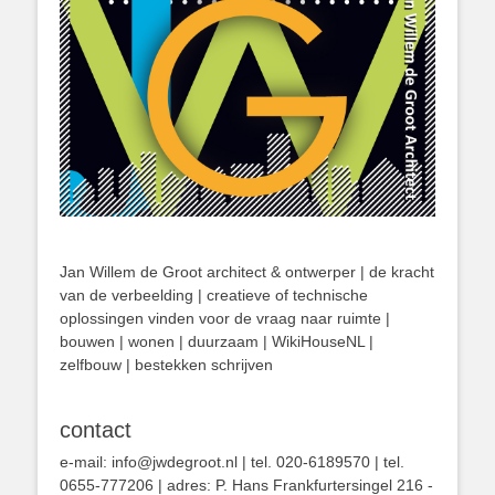
Jan Willem de Groot architect & ontwerper | de kracht
van de verbeelding | creatieve of technische
oplossingen vinden voor de vraag naar ruimte |
bouwen | wonen | duurzaam | WikiHouseNL |
zelfbouw | bestekken schrijven
contact
e-mail: info@jwdegroot.nl | tel. 020-6189570 | tel.
0655-777206 | adres: P. Hans Frankfurtersingel 216 -