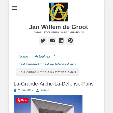
Jan Willem de Groot
bureau voor verbouw en nieuwbouw
Twitter
E-
LinkedIn
Pinterest
mail
/
Home
Actualiteit
La-Grande-Arche-La-Défense-Paris
La-Grande-Arche-La-Défense-Paris
La-Grande-Arche-La-Défense-Paris
Geplaatst
Author
2 juni 2012
admin
op
Save