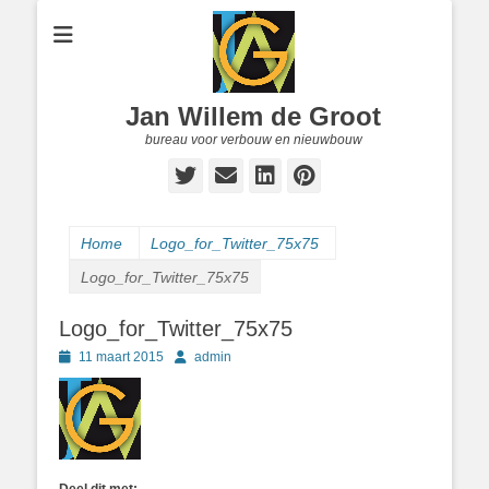
Jan Willem de Groot
bureau voor verbouw en nieuwbouw
Twitter
E-
LinkedIn
Pinterest
mail
Home
Logo_for_Twitter_75x75
Logo_for_Twitter_75x75
Logo_for_Twitter_75x75
Geplaatst
Author
11 maart 2015
admin
op