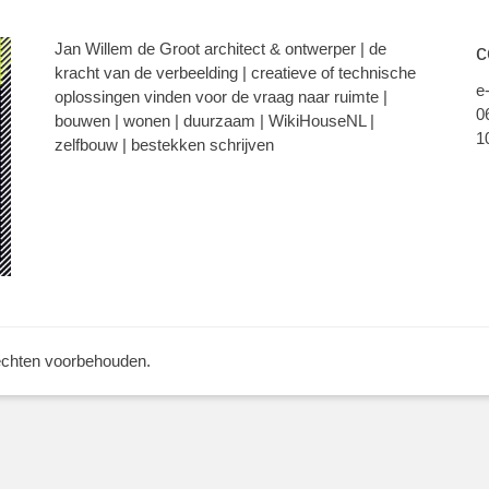
Jan Willem de Groot architect & ontwerper | de
c
kracht van de verbeelding | creatieve of technische
e
oplossingen vinden voor de vraag naar ruimte |
0
bouwen | wonen | duurzaam | WikiHouseNL |
1
zelfbouw | bestekken schrijven
rechten voorbehouden.