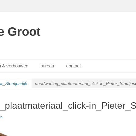
e Groot
 & verbouwen
bureau
contact
r_Stoutjesdijk
noodwoning_plaatmateriaal_click-in_Pieter_Stoutjesd
plaatmateriaal_click-in_Pieter_St
in