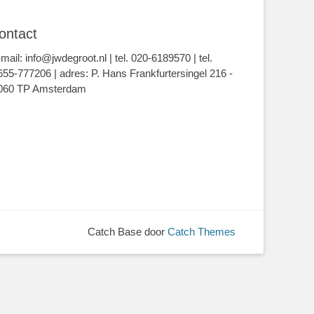
ontact
-mail: info@jwdegroot.nl | tel. 020-6189570 | tel.
655-777206 | adres: P. Hans Frankfurtersingel 216 -
060 TP Amsterdam
Catch Base door
Catch Themes