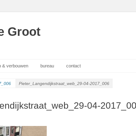
e Groot
 & verbouwen
bureau
contact
17_006
Pieter_Langendijkstraat_web_29-04-2017_006
endijkstraat_web_29-04-2017_0