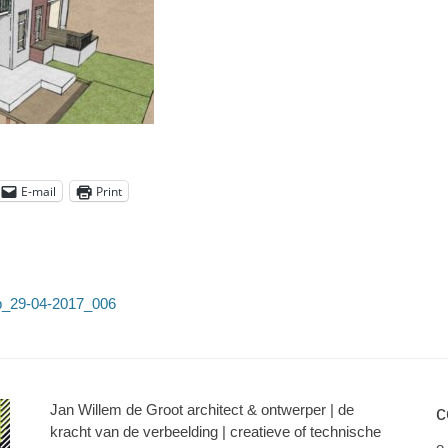
E-mail
Print
eb_29-04-2017_006
Jan Willem de Groot architect & ontwerper | de
c
kracht van de verbeelding | creatieve of technische
e