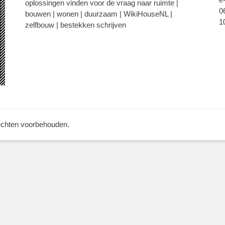
oplossingen vinden voor de vraag naar ruimte |
0
bouwen | wonen | duurzaam | WikiHouseNL |
1
zelfbouw | bestekken schrijven
rechten voorbehouden.