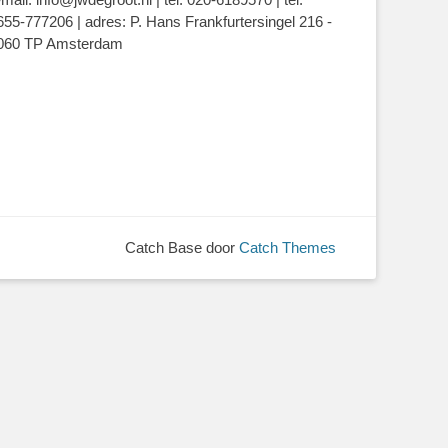
655-777206 | adres: P. Hans Frankfurtersingel 216 -
060 TP Amsterdam
Catch Base door
Catch Themes