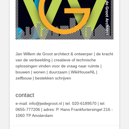
Jan Willem de Groot architect & ontwerper | de kracht
van de verbeelding | creatieve of technische
oplossingen vinden voor de vraag naar ruimte |
bouwen | wonen | duurzaam | WikiHouseNL |
zelfbouw | bestekken schrijven
contact
e-mail: info@jwdegroot.nl | tel. 020-6189570 | tel.
0655-777206 | adres: P. Hans Frankfurtersingel 216 -
1060 TP Amsterdam