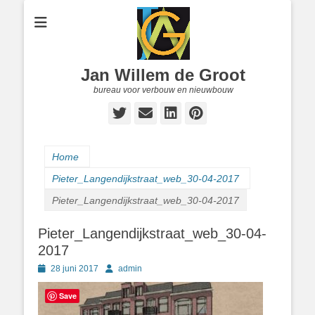
Jan Willem de Groot
bureau voor verbouw en nieuwbouw
Twitter
E-
LinkedIn
Pinterest
mail
Home
Pieter_Langendijkstraat_web_30-04-2017
Pieter_Langendijkstraat_web_30-04-2017
Pieter_Langendijkstraat_web_30-04-
2017
Geplaatst
Author
28 juni 2017
admin
op
Save