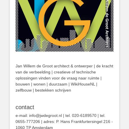
Jan Willem de Groot architect & ontwerper | de kracht
van de verbeelding | creatieve of technische
oplossingen vinden voor de vraag naar ruimte |
bouwen | wonen | duurzaam | WikiHouseNL |
zelfbouw | bestekken schrijven
contact
e-mail: info@jwdegroot.nl | tel. 020-6189570 | tel.
0655-777206 | adres: P. Hans Frankfurtersingel 216 -
1060 TP Amsterdam