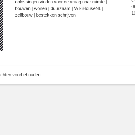
oplossingen vinden voor de vraag naar ruimte |
0
bouwen | wonen | duurzaam | WikiHouseNL |
1
zelfbouw | bestekken schrijven
rechten voorbehouden.