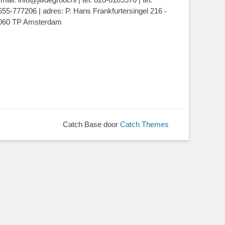
655-777206 | adres: P. Hans Frankfurtersingel 216 -
060 TP Amsterdam
Catch Base door
Catch Themes