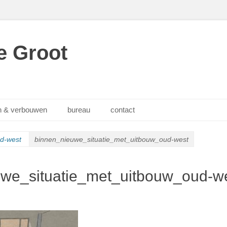
e Groot
 & verbouwen
bureau
contact
d-west
binnen_nieuwe_situatie_met_uitbouw_oud-west
we_situatie_met_uitbouw_oud-w