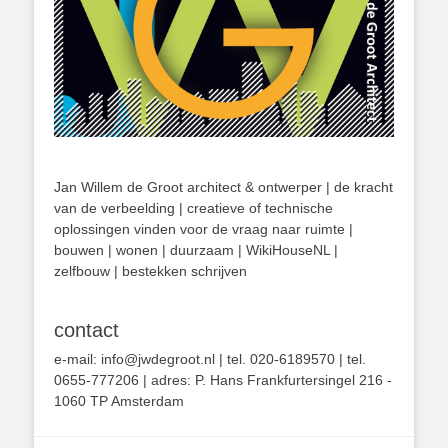
Jan Willem de Groot architect & ontwerper | de kracht
van de verbeelding | creatieve of technische
oplossingen vinden voor de vraag naar ruimte |
bouwen | wonen | duurzaam | WikiHouseNL |
zelfbouw | bestekken schrijven
contact
e-mail: info@jwdegroot.nl | tel. 020-6189570 | tel.
0655-777206 | adres: P. Hans Frankfurtersingel 216 -
1060 TP Amsterdam