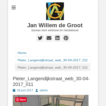
Jan Willem de Groot
bureau voor verbouw en nieuwbouw
Twitter
E-
LinkedIn
Pinterest
mail
Home
Pieter_Langendijkstraat_web_30-04-2017_011
Pieter_Langendijkstraat_web_30-04-2017_011
Pieter_Langendijkstraat_web_30-04-
2017_011
Geplaatst
Author
28 juni 2017
admin
op
Save