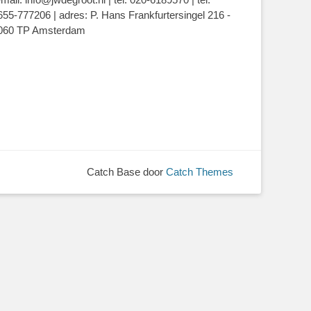
655-777206 | adres: P. Hans Frankfurtersingel 216 -
060 TP Amsterdam
Catch Base door
Catch Themes