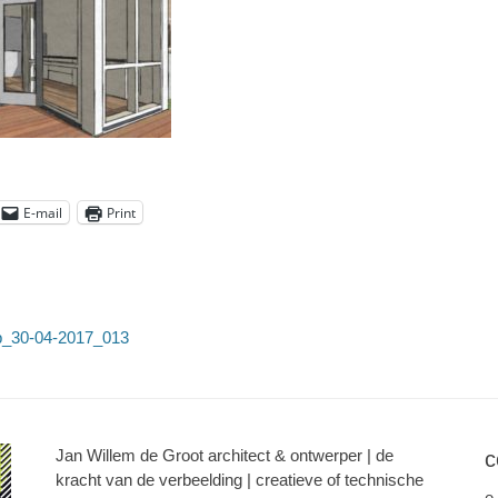
E-mail
Print
eb_30-04-2017_013
Jan Willem de Groot architect & ontwerper | de
c
kracht van de verbeelding | creatieve of technische
e