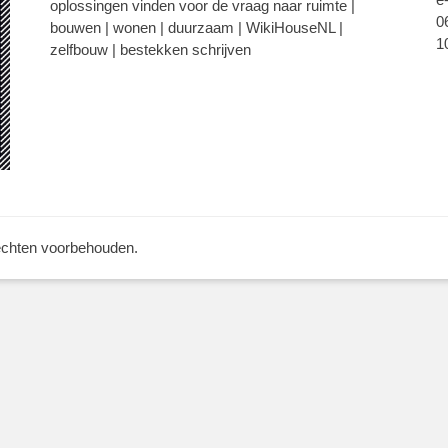
oplossingen vinden voor de vraag naar ruimte |
0
bouwen | wonen | duurzaam | WikiHouseNL |
1
zelfbouw | bestekken schrijven
rechten voorbehouden.