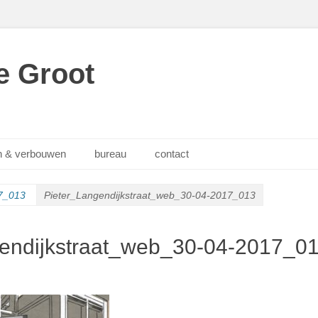
e Groot
 & verbouwen
bureau
contact
17_013
Pieter_Langendijkstraat_web_30-04-2017_013
endijkstraat_web_30-04-2017_0