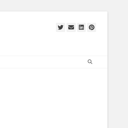
Twitter
E-
LinkedIn
Pinteres
mail
Zoeken