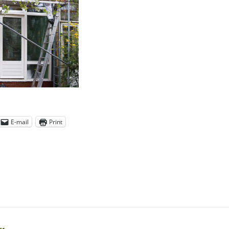
E-mail
Print