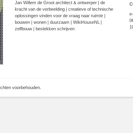
Jan Willem de Groot architect & ontwerper | de
c
kracht van de verbeelding | creatieve of technische
e
oplossingen vinden voor de vraag naar ruimte |
0
bouwen | wonen | duurzaam | WikiHouseNL |
1
zelfbouw | bestekken schrijven
rechten voorbehouden.