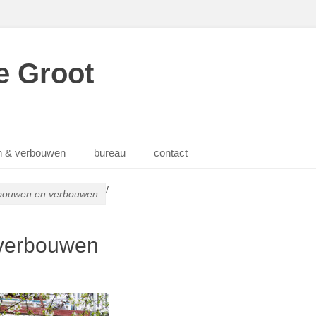
e Groot
 & verbouwen
bureau
contact
/
bouwen en verbouwen
verbouwen