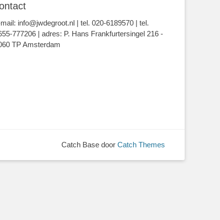
ontact
-mail: info@jwdegroot.nl | tel. 020-6189570 | tel.
655-777206 | adres: P. Hans Frankfurtersingel 216 -
060 TP Amsterdam
Catch Base door
Catch Themes