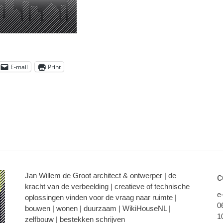
E-mail
Print
Jan Willem de Groot architect & ontwerper | de
c
kracht van de verbeelding | creatieve of technische
e
oplossingen vinden voor de vraag naar ruimte |
0
bouwen | wonen | duurzaam | WikiHouseNL |
1
zelfbouw | bestekken schrijven