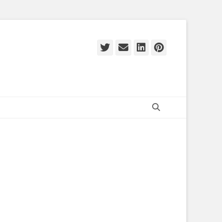
Twitter
E-
LinkedIn
Pinteres
mail
Zoeken