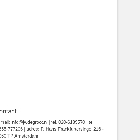
ontact
-mail: info@jwdegroot.nl | tel. 020-6189570 | tel.
655-777206 | adres: P. Hans Frankfurtersingel 216 -
060 TP Amsterdam