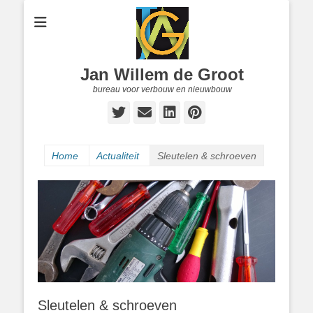
Jan Willem de Groot
bureau voor verbouw en nieuwbouw
Twitter
E-
LinkedIn
Pinterest
mail
Home
Actualiteit
Sleutelen & schroeven
Sleutelen & schroeven