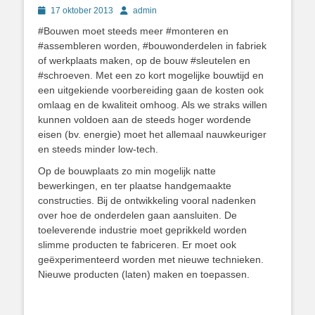
Geplaatst
Author
17 oktober 2013
admin
op
#Bouwen moet steeds meer #monteren en
#assembleren worden, #bouwonderdelen in fabriek
of werkplaats maken, op de bouw #sleutelen en
#schroeven. Met een zo kort mogelijke bouwtijd en
een uitgekiende voorbereiding gaan de kosten ook
omlaag en de kwaliteit omhoog. Als we straks willen
kunnen voldoen aan de steeds hoger wordende
eisen (bv. energie) moet het allemaal nauwkeuriger
en steeds minder low-tech.
Op de bouwplaats zo min mogelijk natte
bewerkingen, en ter plaatse handgemaakte
constructies. Bij de ontwikkeling vooral nadenken
over hoe de onderdelen gaan aansluiten. De
toeleverende industrie moet geprikkeld worden
slimme producten te fabriceren. Er moet ook
geëxperimenteerd worden met nieuwe technieken.
Nieuwe producten (laten) maken en toepassen.