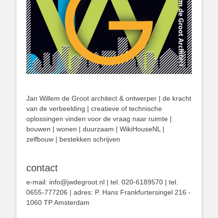
Jan Willem de Groot architect & ontwerper | de kracht
van de verbeelding | creatieve of technische
oplossingen vinden voor de vraag naar ruimte |
bouwen | wonen | duurzaam | WikiHouseNL |
zelfbouw | bestekken schrijven
contact
e-mail: info@jwdegroot.nl | tel. 020-6189570 | tel.
0655-777206 | adres: P. Hans Frankfurtersingel 216 -
1060 TP Amsterdam