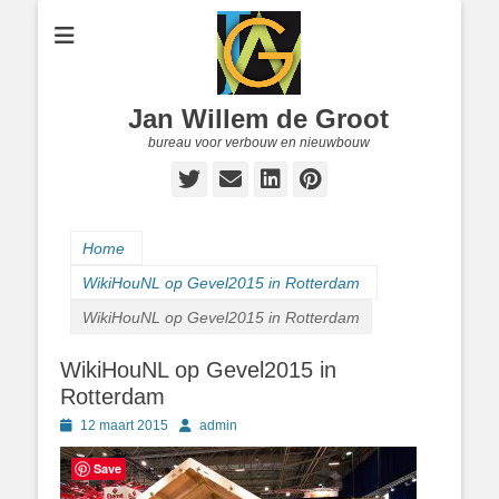
Jan Willem de Groot
bureau voor verbouw en nieuwbouw
Twitter
E-
LinkedIn
Pinterest
mail
Home
WikiHouNL op Gevel2015 in Rotterdam
WikiHouNL op Gevel2015 in Rotterdam
WikiHouNL op Gevel2015 in
Rotterdam
Geplaatst
Author
12 maart 2015
admin
op
Save