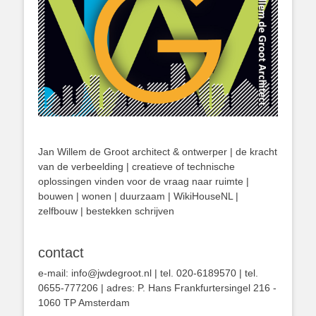
Jan Willem de Groot architect & ontwerper | de kracht
van de verbeelding | creatieve of technische
oplossingen vinden voor de vraag naar ruimte |
bouwen | wonen | duurzaam | WikiHouseNL |
zelfbouw | bestekken schrijven
contact
e-mail: info@jwdegroot.nl | tel. 020-6189570 | tel.
0655-777206 | adres: P. Hans Frankfurtersingel 216 -
1060 TP Amsterdam