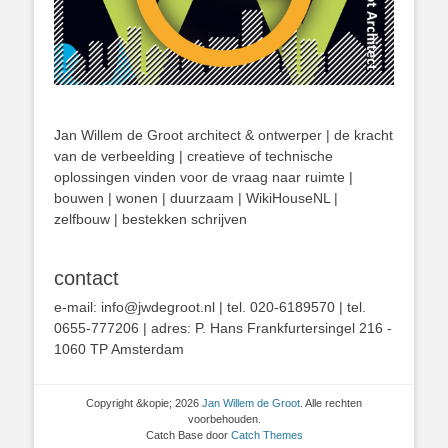
Jan Willem de Groot architect & ontwerper | de kracht
van de verbeelding | creatieve of technische
oplossingen vinden voor de vraag naar ruimte |
bouwen | wonen | duurzaam | WikiHouseNL |
zelfbouw | bestekken schrijven
contact
e-mail: info@jwdegroot.nl | tel. 020-6189570 | tel.
0655-777206 | adres: P. Hans Frankfurtersingel 216 -
1060 TP Amsterdam
Copyright &kopie; 2026
Jan Willem de Groot
. Alle rechten
voorbehouden.
Catch Base door
Catch Themes